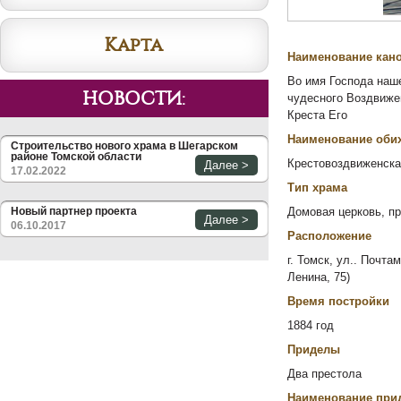
Карта
Наименование кан
Во имя Господа наше
НОВОСТИ:
чудесного Воздвиже
Креста Его
Наименование оби
Строительство нового храма в Шегарском
районе Томской области
Крестовоздвиженска
Далее >
17.02.2022
Тип храма
Новый партнер проекта
Домовая церковь, п
Далее >
06.10.2017
Расположение
г. Томск, ул.. Почта
Ленина, 75)
Время постройки
1884 год
Приделы
Два престола
Наименование при