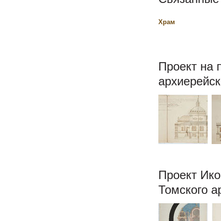
Храм
Проект на 
архиерейск
Проект Ико
Томского а