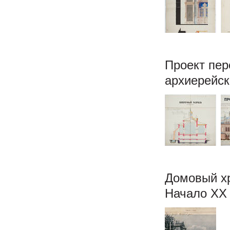
Проект пер
архиерейск
Домовый х
Начало XX