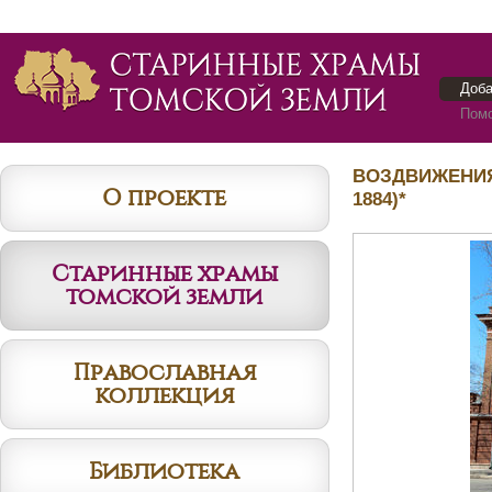
Доба
Помо
ВОЗДВИЖЕНИЯ 
О проекте
1884)*
Старинные храмы
томской земли
Православная
коллекция
Библиотека